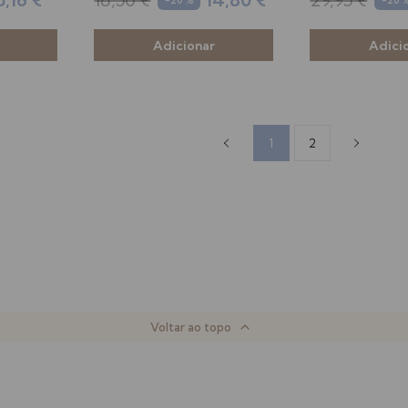
1
2
Voltar ao topo