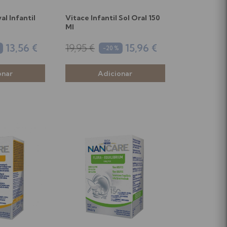
al Infantil
Vitace Infantil Sol Oral 150
Ml
13,56 €
19,95 €
15,96 €
-20 %