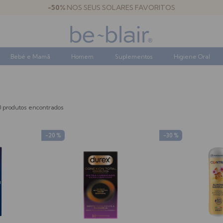
-50%
NOS SEUS SOLARES FAVORITOS
Bebé e Mamã
Homem
Suplementos
Higiene Oral
0 produtos encontrados
-20 %
-30 %