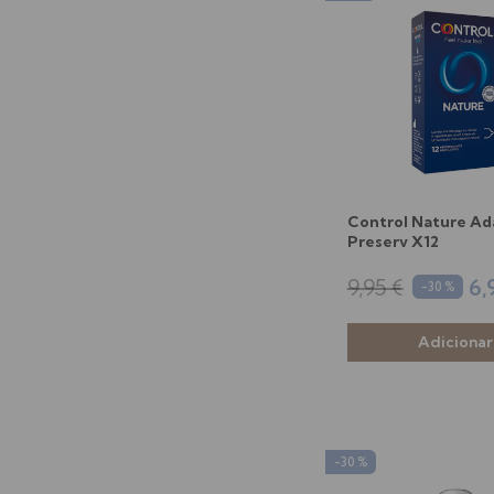
Control Nature Ad
Preserv X12
9,95 €
6,
-30 %
-30 %