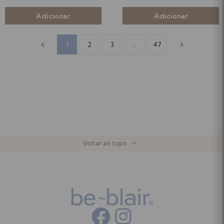
1
2
3
...
47
Voltar ao topo