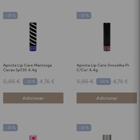
-20 %
-20 %
Apivita Lip Care Manteiga
Apivita Lip Care Groselha Pr
Cacau Spf20 4,4g
C/Cor 4,4g
4,76 €
4,76 €
5,95 €
5,95 €
-20 %
-20 %
-20 %
-20 %