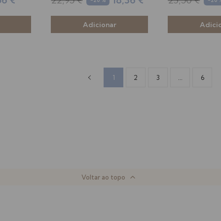
1
2
3
...
6
Voltar ao topo