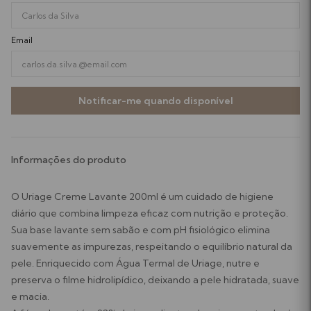
Email
Notificar-me quando disponível
Informações do produto
O Uriage Creme Lavante 200ml é um cuidado de higiene
diário que combina limpeza eficaz com nutrição e proteção.
Sua base lavante sem sabão e com pH fisiológico elimina
suavemente as impurezas, respeitando o equilíbrio natural da
pele. Enriquecido com Água Termal de Uriage, nutre e
preserva o filme hidrolipídico, deixando a pele hidratada, suave
e macia.