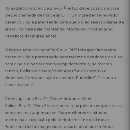
Os extratos naturais de Bio-Oil® estão dispersos numa base
oleosa chamada de PurCellin Oil™, um ingrediente inovador
desenvolvido e patenteado para que o óleo seja rapidamente
absorvido pela pele, mantendo intactas as propriedades
benéficas dos ingredientes.
O ingrediente inovador PurCellin Oil™ foi especificamente
desenvolvido e patenteado para reduzir a densidade do óleo,
para a pele o poder absorver rapidamente e, ao mesmo
tempo, facilitar a absorção de substâncias vegetais e
vitaminas. Com a sua ação calmante, Purcellin Oil™ ajuda a
suavizar a pele.
Como aplicar o Bio-Oil Óleo Hidratante 60ml
Aplicar Bio-Oil Óleo 2 vezes por dia, na pele do corpo e rosto,
com uma massagem suave. Para melhores resultados,
mantenha a aplicação pelo período mínimo de 3 meses.
Pode ser utilizado na gravidez, a partir do quarto mês de