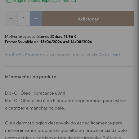
Artigo em Stock. Expedição Imediata.
Adicionar
Melhor preço dos últimos 30 dias:
11,96 €
Promoção válida de:
18/06/2026 até 14/08/2026
Ganhe 0.59 euros
e utilize na próxima encomenda.
(Saiba mais)
Informações do produto
Bio-Oil Óleo Hidratante 60ml
Bio-Oil Óleo é um óleo hidratante regenerador para estrias,
cicatrizes e manchas na pele.
Óleo dermatológico desenvolvido especificamente para
melhorar vários problemas que alteram a aparência da pele
como estrias, cicatrizes e tom de pele irregular. Prático e