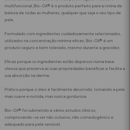
multifuncional, Bio-Oil® é o produto perfeito para a rotina de
beleza de todas as mulheres, qualquer que seja o seu tipo de
pele.
Formulado com ingredientes cuidadosamente selecionados,
utilizados na concentração mínima eficaz, Bio-Oil® é um
produto seguro e bem tolerado, mesmo durante a gravidez.
Eficaz porque os ingredientes estão dispersos numa base
oleosa que preserva as suas propriedades benéficas e facilita a
sua absorção na derme.
Prático porque o óleo é facilmente absorvido, tornando a pele
mais suave e nutrida, mas nunca gordurosa.
Bio-Oil® foi submetido a vários estudos clínicos,
comprovando-se ser não oclusivo, não comedogénico e
adequado para pele sensível.