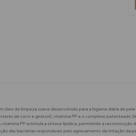
óleo de limpeza suave desenvolvido para a higiene diária de pele m
(ésteres de coco e girassol), vitamina PP e o complexo patenteado 
A vitamina PP estimula a síntese lipídica, permitindo a reconstrução
ção das bactérias responsáveis pelo agravamento da irritação da p