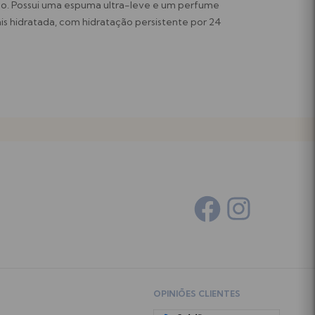
co. Possui uma espuma ultra-leve e um perfume
is hidratada, com hidratação persistente por 24
OPINIÕES CLIENTES