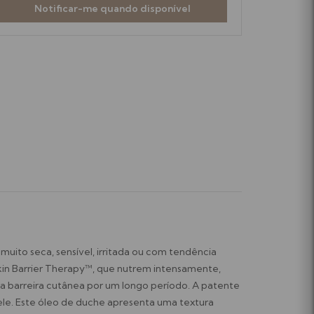
Notificar-me quando disponível
uito seca, sensível, irritada ou com tendência
Skin Barrier Therapy™, que nutrem intensamente,
 da barreira cutânea por um longo período. A patente
ele. Este óleo de duche apresenta uma textura