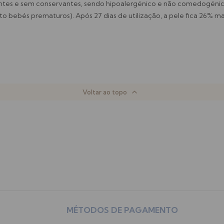
antes e sem conservantes, sendo hipoalergénico e não comedogéni
o bebés prematuros). Após 27 dias de utilização, a pele fica 26% ma
Voltar ao topo
MÉTODOS DE PAGAMENTO